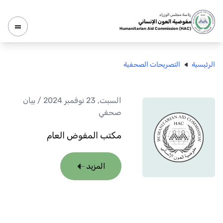
رئاسة مجلس الوزراء
مفوضية العون الإنساني
Humanitarian Aid Commission (HAC)
الرئيسية
التصريحات الصحفية
السبت, 23 نوفمبر 2024
/
بيان
صحفي
مكتب المفوض العام
المزيد