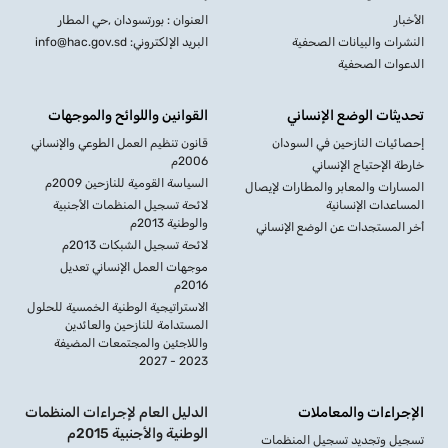
الأخبار
العنوان : بورتسودان ,حي المطار
النشرات والبيانات الصحفية
البريد الإلكتروني: info@hac.gov.sd
الدعوات الصحفية
تحديثات الوضع الإنساني
القوانين واللوائح والموجهات
إحصائيات النازحين في السودان
قانون تنظيم العمل الطوعي والإنساني
2006م
خارطة الإحتياج الإنساني
السياسة القومية للنازحين 2009م
المسارات والمعابر والمطارات لإيصال
المساعدات الإنسانية
لائحة تسجيل المنظمات الأجنبية
والوطنية 2013م
أخر المستجدات عن الوضع الإنساني
لائحة تسجيل الشبكات 2013م
موجهات العمل الإنساني تعديل
2016م
الاستراتيجية الوطنية الخمسية للحلول
المستدامة للنازحين والعائدين
واللاجئين والمجتمعات المضيفة
2023 - 2027
الإجراءات والمعاملات
الدليل العام لإجراءات المنظمات
الوطنية والأجنبية 2015م
تسجيل وتجديد تسجيل المنظمات